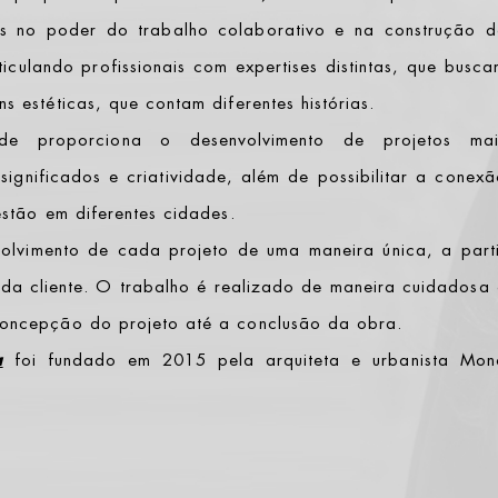
os no poder do trabalho colaborativo e na construção d
ticulando profissionais com expertises distintas, que busc
s estéticas, que contam diferentes histórias.
de proporciona o desenvolvimento de projetos mai
significados e criatividade, além de possibilitar a conex
estão em diferentes cidades.
olvimento de cada projeto de uma maneira única, a parti
da cliente. O trabalho é realizado de maneira cuidadosa 
concepção do projeto até a conclusão da obra.
a
foi fundado em 2015 pela arquiteta e urbanista Mon