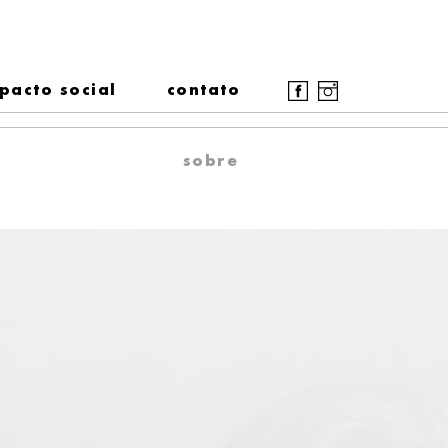
pacto social
contato
sobre