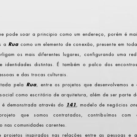
e pode soar a principio como um endereço, porém é mai
os a
Rua
como um elemento de conexão, presente em toda
erligam os mais diferentes lugares, configurando uma red
 identidades distintas. É também o palco dos encontros
essoas e das trocas culturais.
ntada pela
Rua
, entre os projetos que desenvolvemos e 
social como escritório de arquitetura, além de ser parte 
o, é demonstrada através do
141
, modelo de negócios
on
rojeto que somos contratados, contribuímos com 
ro nas comunidades carentes.
e projetos inspirados nas relações entre as pessoas e a