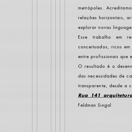
metrópoles. Acreditam
relações horizontais, ar
explorar novas linguagen
Esse trabalho em re
conceituados, ricos em 
entre profissionais que 
O resultado é o desenv
das necessidades de ca
transparente, desde a 
Rua 141 arquitetur
Feldman Singal