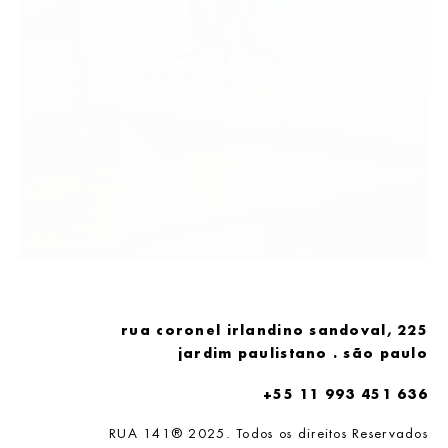
rua coronel irlandino sandoval, 225
jardim paulistano . são paulo
+55 11 993 451 636
RUA 141® 2025. Todos os direitos Reservados