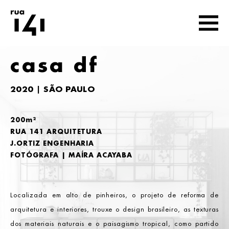
casa df
2020 | SÃO PAULO
200m²
RUA 141 ARQUITETURA
J.ORTIZ ENGENHARIA
FOTÓGRAFA | MAÍRA ACAYABA
Localizada em alto de pinheiros, o projeto de reforma de
arquitetura e interiores, trouxe o design brasileiro, as texturas
dos materiais naturais e o paisagismo tropical, como partido